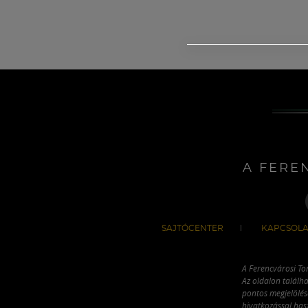
A FERE
SAJTÓCENTER
KAPCSOLA
A Ferencvárosi To
Az oldalon találha
pontos megjelölésé
hivatkozással has