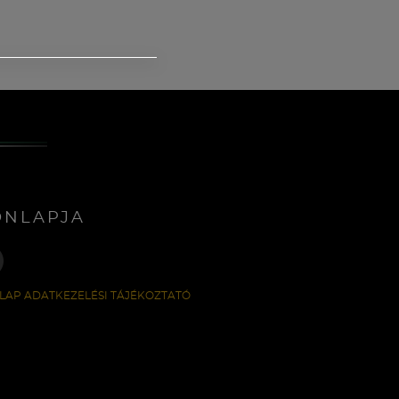
ONLAPJA
LAP ADATKEZELÉSI TÁJÉKOZTATÓ