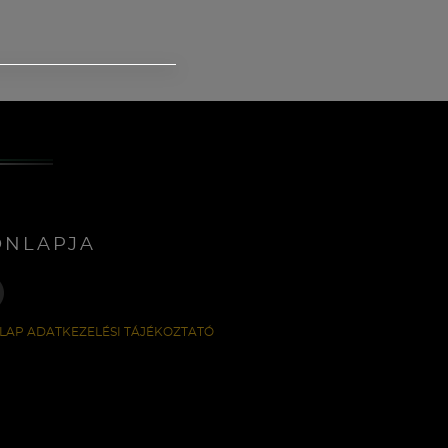
ONLAPJA
LAP ADATKEZELÉSI TÁJÉKOZTATÓ