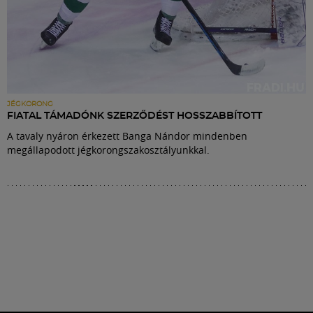
JÉGKORONG
FIATAL TÁMADÓNK SZERZŐDÉST HOSSZABBÍTOTT
A tavaly nyáron érkezett Banga Nándor mindenben
megállapodott jégkorongszakosztályunkkal.