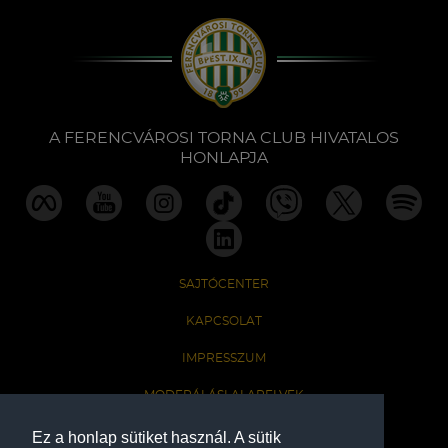
A FERENCVÁROSI TORNA CLUB HIVATALOS
HONLAPJA
SAJTÓCENTER
KAPCSOLAT
IMPRESSZUM
MODERÁLÁSI ALAPELVEK
HONLAP ADATKEZELÉSI TÁJÉKOZTATÓ
Ez a honlap sütiket használ. A sütik