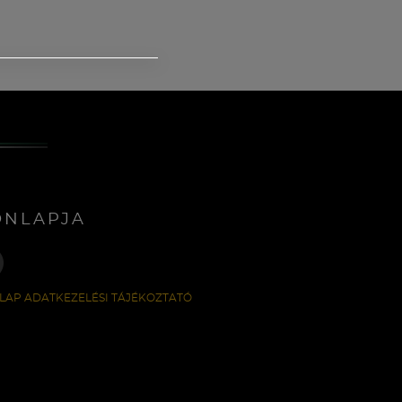
ONLAPJA
LAP ADATKEZELÉSI TÁJÉKOZTATÓ