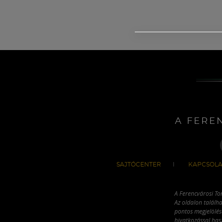
A FERE
SAJTÓCENTER
KAPCSOLA
A Ferencvárosi To
Az oldalon találha
pontos megjelölésé
hivatkozással has