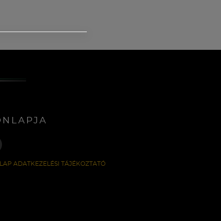
ONLAPJA
LAP ADATKEZELÉSI TÁJÉKOZTATÓ