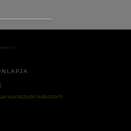
ONLAPJA
LAP ADATKEZELÉSI TÁJÉKOZTATÓ