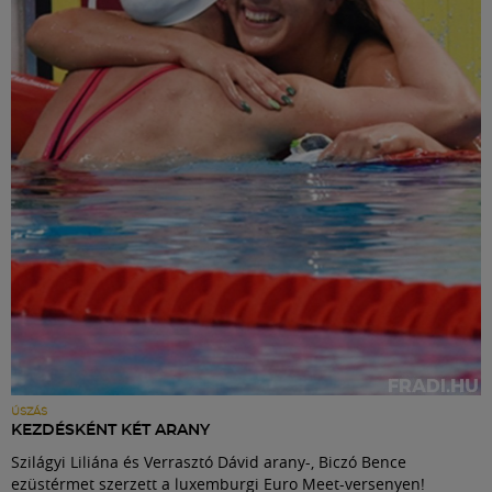
ÚSZÁS
KEZDÉSKÉNT KÉT ARANY
Szilágyi Liliána és Verrasztó Dávid arany-, Biczó Bence
ezüstérmet szerzett a luxemburgi Euro Meet-versenyen!