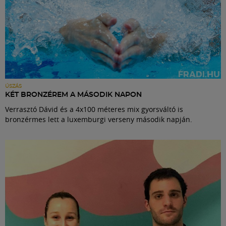
ÚSZÁS
KÉT BRONZÉREM A MÁSODIK NAPON
Verrasztó Dávid és a 4x100 méteres mix gyorsváltó is
bronzérmes lett a luxemburgi verseny második napján.