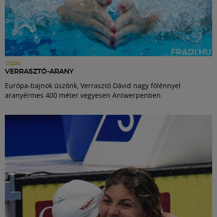
ÚSZÁS
VERRASZTÓ-ARANY
Európa-bajnok úszónk, Verrasztó Dávid nagy fölénnyel
aranyérmes 400 méter vegyesen Antwerpenben.