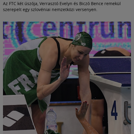
Az FTC két úszója, Verrasztó Evelyn és Biczó Bence remekül
szerepelt egy szlovéniai nemzetközi versenyen.