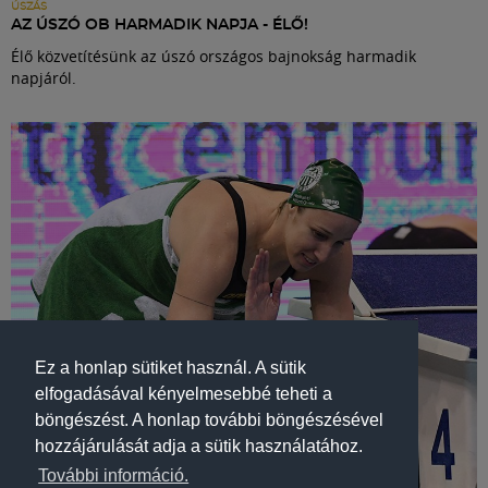
ÚSZÁS
AZ ÚSZÓ OB HARMADIK NAPJA - ÉLŐ!
Élő közvetítésünk az úszó országos bajnokság harmadik
napjáról.
Ez a honlap sütiket használ. A sütik
elfogadásával kényelmesebbé teheti a
böngészést. A honlap további böngészésével
hozzájárulását adja a sütik használatához.
További információ.