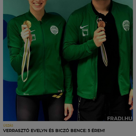
ÚSZÁS
VERRASZTÓ EVELYN ÉS BICZÓ BENCE: 5 ÉREM!