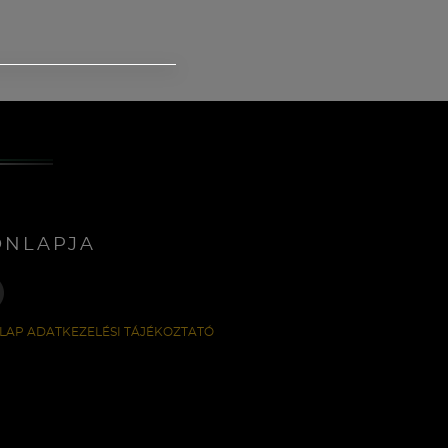
ONLAPJA
LAP ADATKEZELÉSI TÁJÉKOZTATÓ