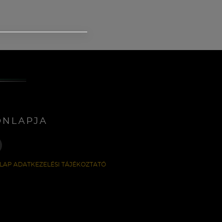
ONLAPJA
LAP ADATKEZELÉSI TÁJÉKOZTATÓ