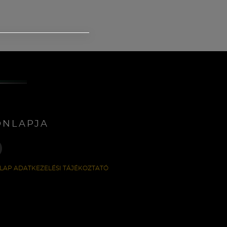
ONLAPJA
LAP ADATKEZELÉSI TÁJÉKOZTATÓ