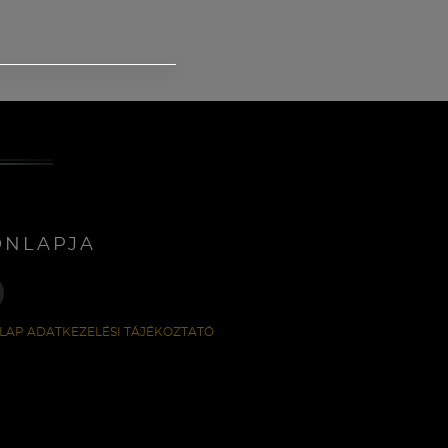
ONLAPJA
LAP ADATKEZELÉSI TÁJÉKOZTATÓ