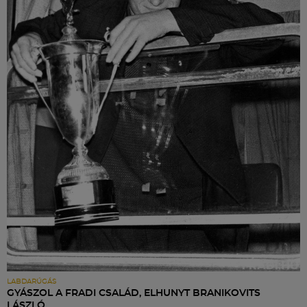
LABDARÚGÁS
GYÁSZOL A FRADI CSALÁD, ELHUNYT BRANIKOVITS
LÁSZLÓ