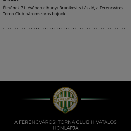
Életének 71. évében elhunyt Branikovits László, a Ferencvárosi
Torna Club háromszoros bajnok...
A FERENCVÁROSI TORNA CLUB HIVATALOS
HONLAPJA