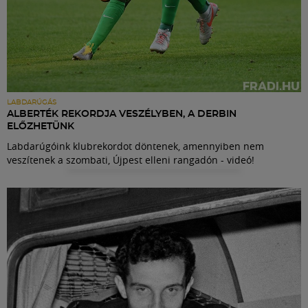
LABDARÚGÁS
ALBERTÉK REKORDJA VESZÉLYBEN, A DERBIN
ELŐZHETÜNK
Labdarúgóink klubrekordot döntenek, amennyiben nem
veszítenek a szombati, Újpest elleni rangadón - videó!