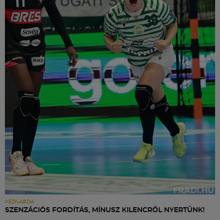
KÉZILABDA
SZENZÁCIÓS FORDÍTÁS, MÍNUSZ KILENCRŐL NYERTÜNK!