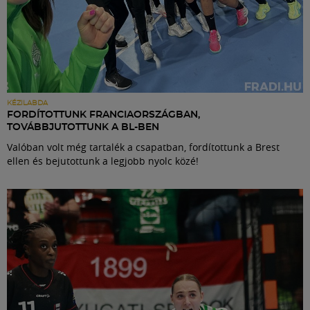
KÉZILABDA
FORDÍTOTTUNK FRANCIAORSZÁGBAN,
TOVÁBBJUTOTTUNK A BL-BEN
Valóban volt még tartalék a csapatban, fordítottunk a Brest
ellen és bejutottunk a legjobb nyolc közé!