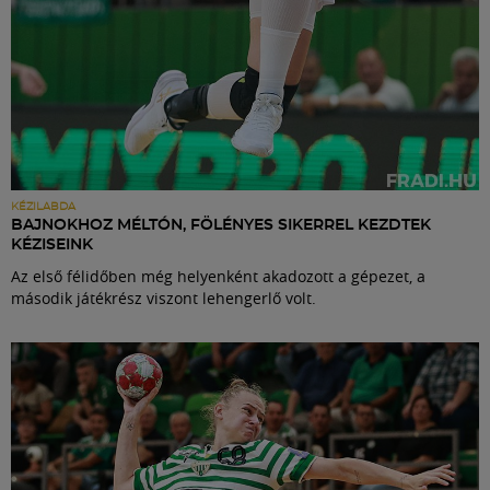
KÉZILABDA
BAJNOKHOZ MÉLTÓN, FÖLÉNYES SIKERREL KEZDTEK
KÉZISEINK
Az első félidőben még helyenként akadozott a gépezet, a
második játékrész viszont lehengerlő volt.