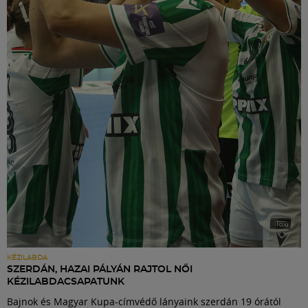
KÉZILABDA
SZERDÁN, HAZAI PÁLYÁN RAJTOL NŐI
KÉZILABDACSAPATUNK
Bajnok és Magyar Kupa-címvédő lányaink szerdán 19 órától