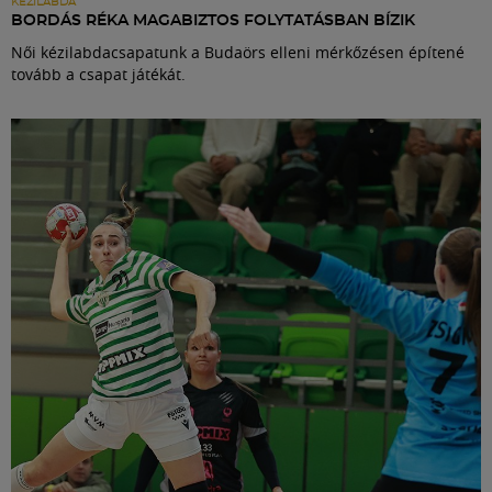
KÉZILABDA
BORDÁS RÉKA MAGABIZTOS FOLYTATÁSBAN BÍZIK
Női kézilabdacsapatunk a Budaörs elleni mérkőzésen építené
tovább a csapat játékát.