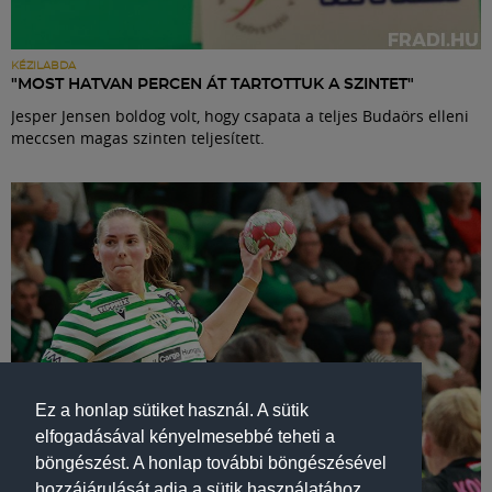
KÉZILABDA
"MOST HATVAN PERCEN ÁT TARTOTTUK A SZINTET"
Jesper Jensen boldog volt, hogy csapata a teljes Budaörs elleni
meccsen magas szinten teljesített.
Ez a honlap sütiket használ. A sütik
elfogadásával kényelmesebbé teheti a
böngészést. A honlap további böngészésével
hozzájárulását adja a sütik használatához.