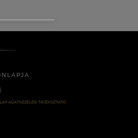
ONLAPJA
LAP ADATKEZELÉSI TÁJÉKOZTATÓ