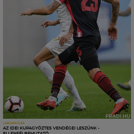
LABDARÚGÁS
AZ IDEI KUPAGYŐZTES VENDÉGEI LESZÜNK -
ELLENFÉLBEMUTATÓ