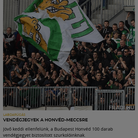
LABDARÚGÁS
VENDÉGJEGYEK A HONVÉD-MECCSRE
Jövő keddi ellenfelünk, a Budapest Honvéd 100 darab
vendégjegyet biztosított szurkolóinknak.