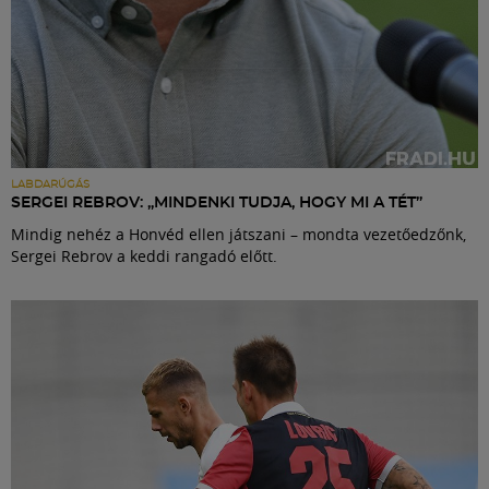
LABDARÚGÁS
SERGEI REBROV: „MINDENKI TUDJA, HOGY MI A TÉT”
Mindig nehéz a Honvéd ellen játszani – mondta vezetőedzőnk,
Sergei Rebrov a keddi rangadó előtt.