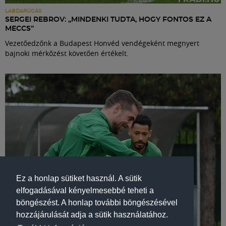
LABDARÚGÁS
SERGEI REBROV: „MINDENKI TUDTA, HOGY FONTOS EZ A
MECCS”
Vezetőedzőnk a Budapest Honvéd vendégeként megnyert
bajnoki mérkőzést követően értékelt.
Ez a honlap sütiket használ. A sütik
elfogadásával kényelmesebbé teheti a
böngészést. A honlap további böngészésével
hozzájárulását adja a sütik használatához.