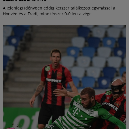
A jelenlegi idényben eddig kétszer találkozott egymással a
Honvéd és a Fradi, mindkétszer 0-0 lett a vége.