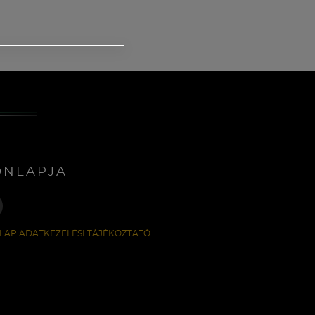
ONLAPJA
LAP ADATKEZELÉSI TÁJÉKOZTATÓ