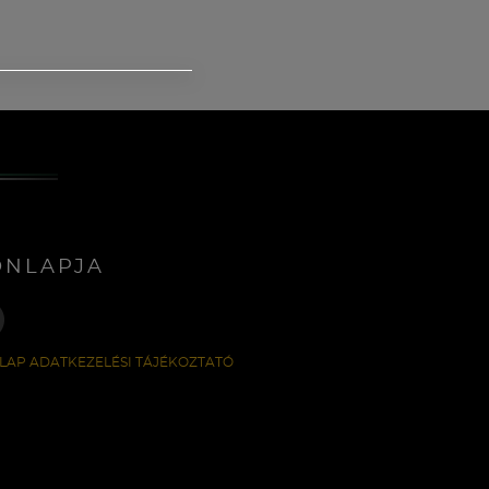
ONLAPJA
LAP ADATKEZELÉSI TÁJÉKOZTATÓ