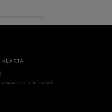
ONLAPJA
LAP ADATKEZELÉSI TÁJÉKOZTATÓ