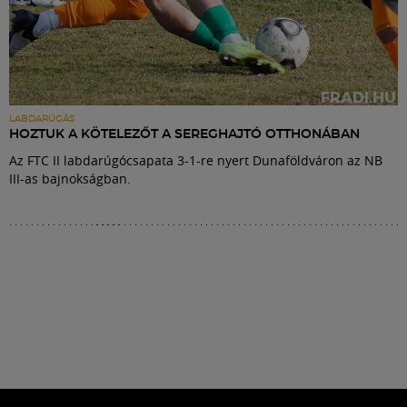
LABDARÚGÁS
HOZTUK A KÖTELEZŐT A SEREGHAJTÓ OTTHONÁBAN
Az FTC II labdarúgócsapata 3-1-re nyert Dunaföldváron az NB
III-as bajnokságban.