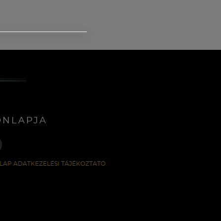
ONLAPJA
LAP ADATKEZELÉSI TÁJÉKOZTATÓ