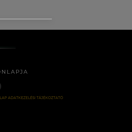
ONLAPJA
LAP ADATKEZELÉSI TÁJÉKOZTATÓ