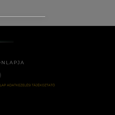
ONLAPJA
LAP ADATKEZELÉSI TÁJÉKOZTATÓ