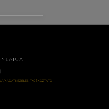
ONLAPJA
LAP ADATKEZELÉSI TÁJÉKOZTATÓ