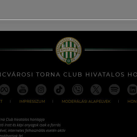
NCVÁROSI TORNA CLUB HIVATALOS H
T
IMPRESSZUM
MODERÁLÁSI ALAPELVEK
HON
rna Club hivatalos honlapja
tó írott és képi anyagok csak a forrás
vel, internetes felhasználás esetén aktív
ználhatóak fel.