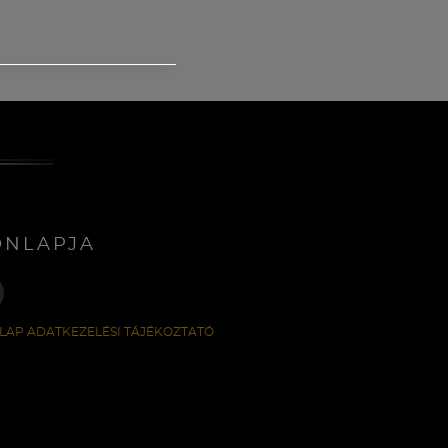
ONLAPJA
LAP ADATKEZELÉSI TÁJÉKOZTATÓ