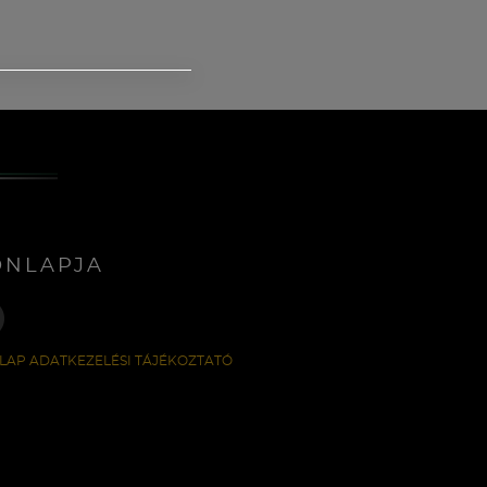
ONLAPJA
LAP ADATKEZELÉSI TÁJÉKOZTATÓ