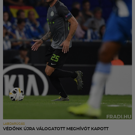
LABDARÚGÁS
VÉDŐNK ÚJRA VÁLOGATOTT MEGHÍVÓT KAPOTT