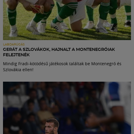
LABDARÚGÁS
GERÁT A SZLOVÁKOK, HAJNALT A MONTENEGRÓIAK
FELEJTENÉK
Mindig Fradi-kötödésű játékosok találtak be Montenegró és
Szlovákia ellen!