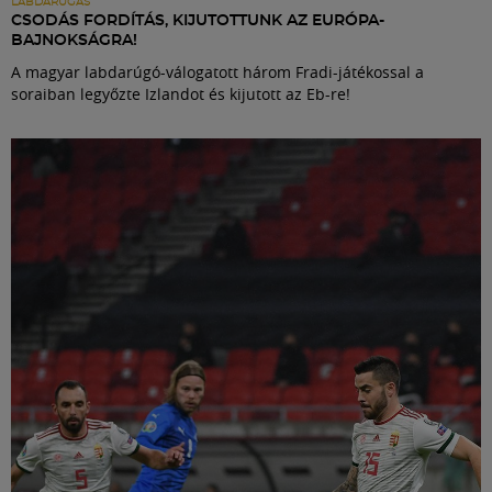
LABDARÚGÁS
CSODÁS FORDÍTÁS, KIJUTOTTUNK AZ EURÓPA-
BAJNOKSÁGRA!
A magyar labdarúgó-válogatott három Fradi-játékossal a
soraiban legyőzte Izlandot és kijutott az Eb-re!