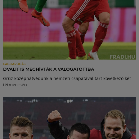
LABDARÚGÁS
DVALIT IS MEGHÍVTÁK A VÁLOGATOTTBA
Grúz középhátvédünk a nemzeti csapatával tart következő két
tétmeccsén.