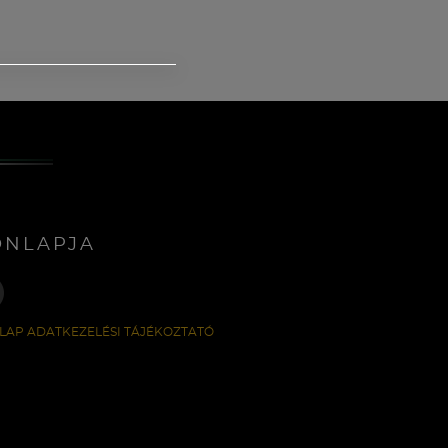
ONLAPJA
LAP ADATKEZELÉSI TÁJÉKOZTATÓ