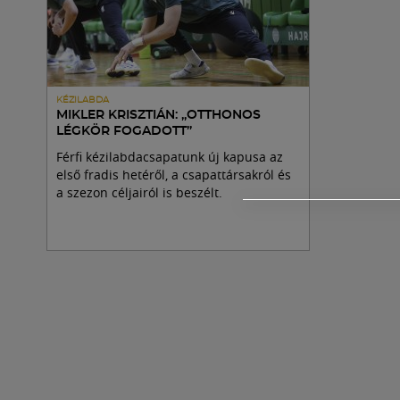
KÉZILABDA
MIKLER KRISZTIÁN: „OTTHONOS
LÉGKÖR FOGADOTT”
Férfi kézilabdacsapatunk új kapusa az
első fradis hetéről, a csapattársakról és
a szezon céljairól is beszélt.