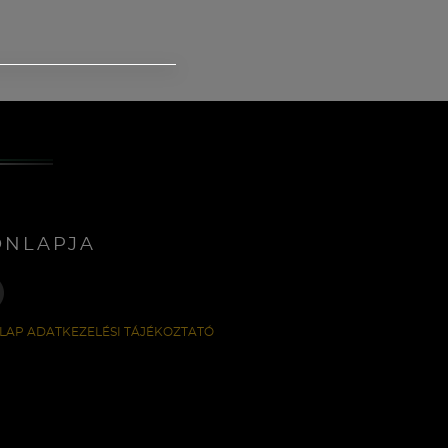
ONLAPJA
LAP ADATKEZELÉSI TÁJÉKOZTATÓ