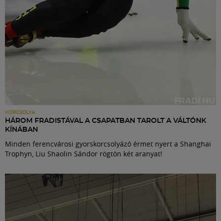
KORCSOLYA
HÁROM FRADISTÁVAL A CSAPATBAN TAROLT A VÁLTÓNK
KÍNÁBAN
Minden ferencvárosi gyorskorcsolyázó érmet nyert a Shanghai
Trophyn, Liu Shaolin Sándor rögtön két aranyat!