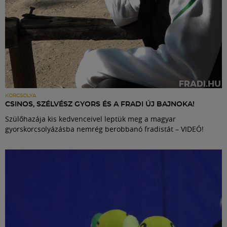
KORCSOLYA
CSINOS, SZÉLVÉSZ GYORS ÉS A FRADI ÚJ BAJNOKA!
Szülőhazája kis kedvenceivel leptük meg a magyar
gyorskorcsolyázásba nemrég berobbanó fradistát – VIDEÓ!