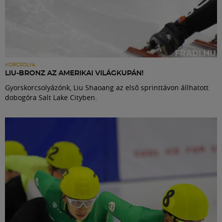
KORCSOLYA
LIU-BRONZ AZ AMERIKAI VILÁGKUPÁN!
Gyorskorcsolyázónk, Liu Shaoang az első sprinttávon állhatott
dobogóra Salt Lake Cityben.