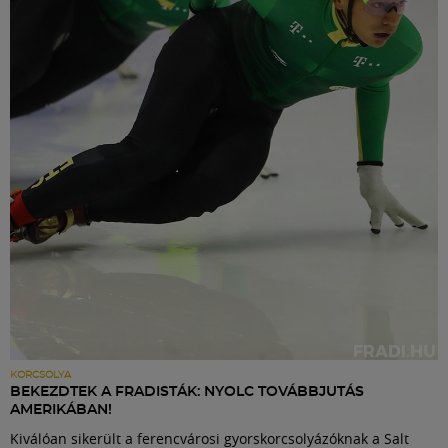
KORCSOLYA
BEKEZDTEK A FRADISTÁK: NYOLC TOVÁBBJUTÁS
AMERIKÁBAN!
Kiválóan sikerült a ferencvárosi gyorskorcsolyázóknak a Salt