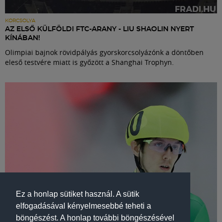
KORCSOLYA
AZ ELSŐ KÜLFÖLDI FTC-ARANY - LIU SHAOLIN NYERT
KÍNÁBAN!
Olimpiai bajnok rövidpályás gyorskorcsolyázónk a döntőben
eleső testvére miatt is győzött a Shanghai Trophyn.
Ez a honlap sütiket használ. A sütik
elfogadásával kényelmesebbé teheti a
böngészést. A honlap további böngészésével