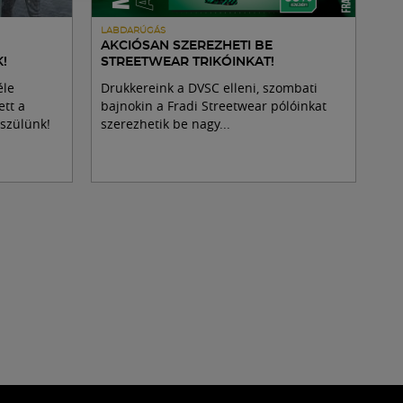
LABDARÚGÁS
AKCIÓSAN SZEREZHETI BE
!
STREETWEAR TRIKÓINKAT!
éle
Drukkereink a DVSC elleni, szombati
ett a
bajnokin a Fradi Streetwear pólóinkat
észülünk!
szerezhetik be nagy...