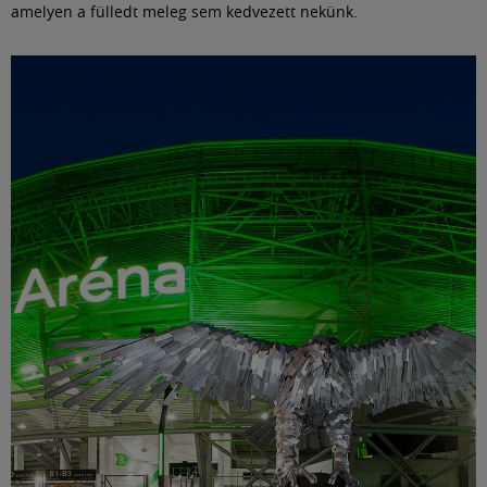
amelyen a fülledt meleg sem kedvezett nekünk.