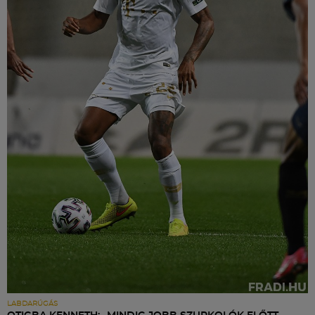
LABDARÚGÁS