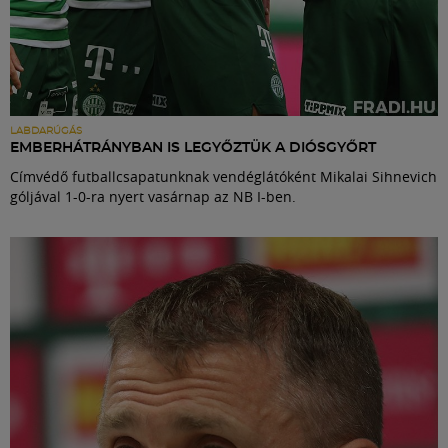
LABDARÚGÁS
EMBERHÁTRÁNYBAN IS LEGYŐZTÜK A DIÓSGYŐRT
Címvédő futballcsapatunknak vendéglátóként Mikalai Sihnevich
góljával 1-0-ra nyert vasárnap az NB I-ben.