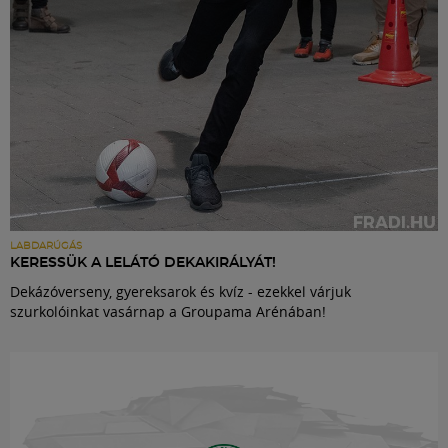
LABDARÚGÁS
KERESSÜK A LELÁTÓ DEKAKIRÁLYÁT!
Dekázóverseny, gyereksarok és kvíz - ezekkel várjuk
szurkolóinkat vasárnap a Groupama Arénában!