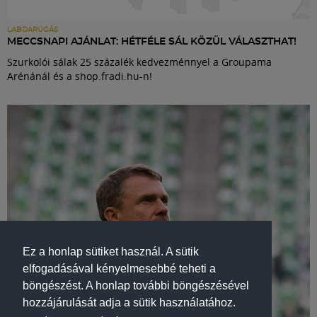
LABDARÚGÁS
MECCSNAPI AJÁNLAT: HÉTFÉLE SÁL KÖZÜL VÁLASZTHAT!
Szurkolói sálak 25 százalék kedvezménnyel a Groupama
Arénánál és a shop.fradi.hu-n!
Ez a honlap sütiket használ. A sütik
elfogadásával kényelmesebbé teheti a
böngészést. A honlap további böngészésével
hozzájárulását adja a sütik használatához.