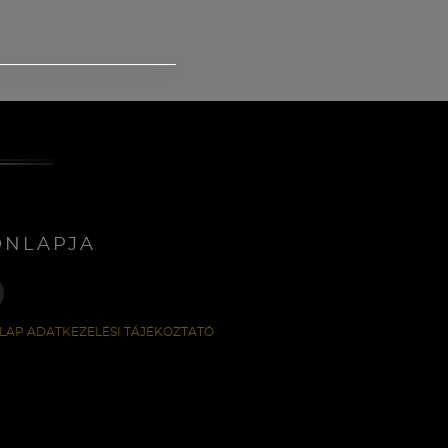
ONLAPJA
LAP ADATKEZELÉSI TÁJÉKOZTATÓ