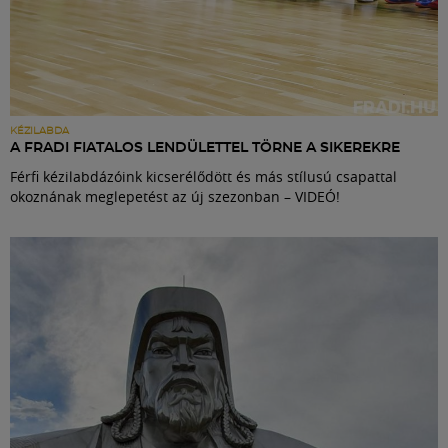
KÉZILABDA
A FRADI FIATALOS LENDÜLETTEL TÖRNE A SIKEREKRE
Férfi kézilabdázóink kicserélődött és más stílusú csapattal
okoznának meglepetést az új szezonban – VIDEÓ!