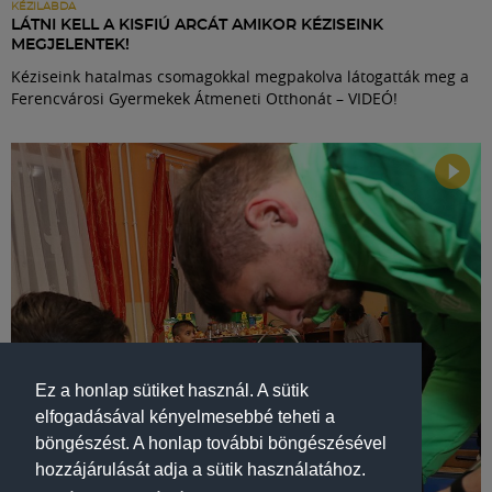
KÉZILABDA
LÁTNI KELL A KISFIÚ ARCÁT AMIKOR KÉZISEINK
MEGJELENTEK!
Kéziseink hatalmas csomagokkal megpakolva látogatták meg a
Ferencvárosi Gyermekek Átmeneti Otthonát – VIDEÓ!
Ez a honlap sütiket használ. A sütik
elfogadásával kényelmesebbé teheti a
böngészést. A honlap további böngészésével
hozzájárulását adja a sütik használatához.