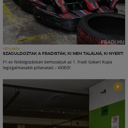
KÉZILABDA
SZÁGULDOZTAK A FRADISTÁK; KI NEM TALÁLNÁ, KI NYERT!
F1-es feldolgozásban bemutatjuk az 1. Fradi Gokart Kupa
legizgalmasabb pillanatait – VIDEÓ!