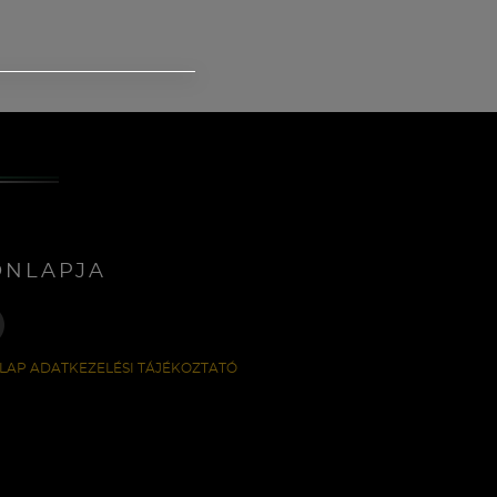
ONLAPJA
LAP ADATKEZELÉSI TÁJÉKOZTATÓ