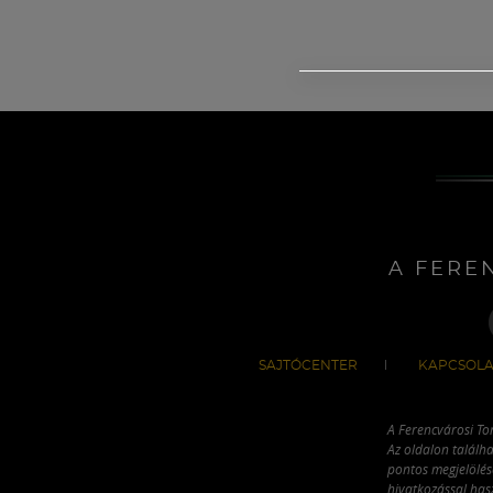
A FERE
SAJTÓCENTER
KAPCSOLA
A Ferencvárosi To
Az oldalon találha
pontos megjelölésé
hivatkozással has