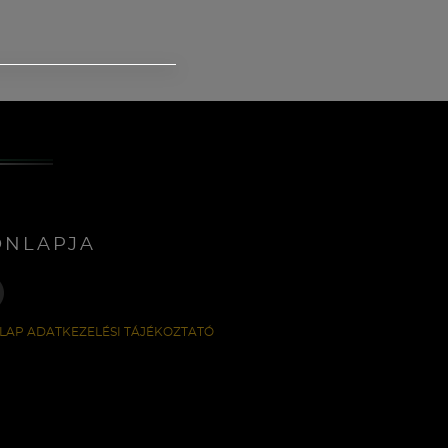
ONLAPJA
LAP ADATKEZELÉSI TÁJÉKOZTATÓ