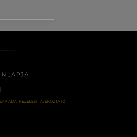
ONLAPJA
LAP ADATKEZELÉSI TÁJÉKOZTATÓ