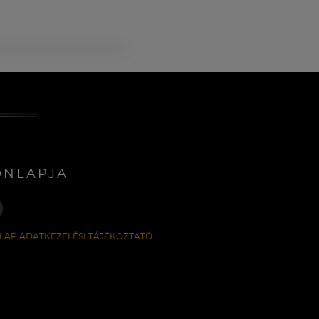
ONLAPJA
LAP ADATKEZELÉSI TÁJÉKOZTATÓ