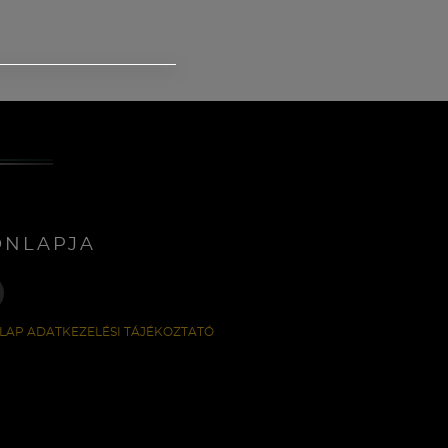
ONLAPJA
LAP ADATKEZELÉSI TÁJÉKOZTATÓ