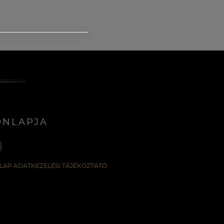
ONLAPJA
LAP ADATKEZELÉSI TÁJÉKOZTATÓ