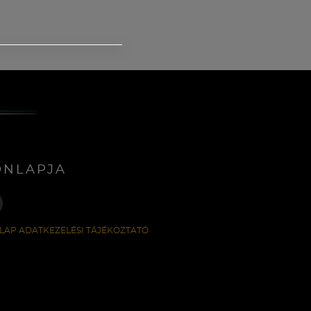
ONLAPJA
LAP ADATKEZELÉSI TÁJÉKOZTATÓ