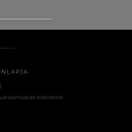
ONLAPJA
LAP ADATKEZELÉSI TÁJÉKOZTATÓ