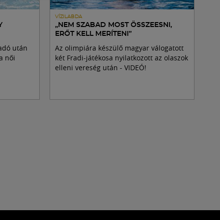
VÍZILABDA
Y
„NEM SZABAD MOST ÖSSZEESNI,
ERŐT KELL MERÍTENI”
adó után
Az olimpiára készülő magyar válogatott
a női
két Fradi-játékosa nyilatkozott az olaszok
elleni vereség után - VIDEÓ!