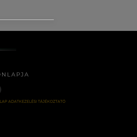
ONLAPJA
LAP ADATKEZELÉSI TÁJÉKOZTATÓ