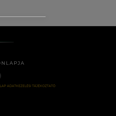
ONLAPJA
LAP ADATKEZELÉSI TÁJÉKOZTATÓ