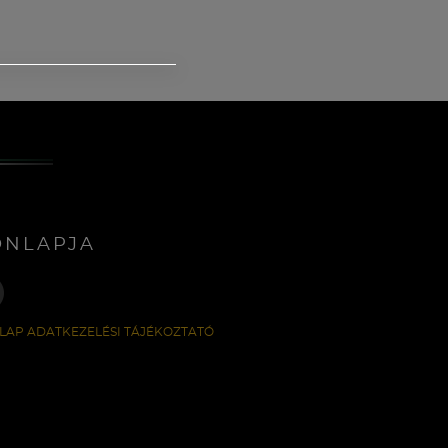
ONLAPJA
LAP ADATKEZELÉSI TÁJÉKOZTATÓ