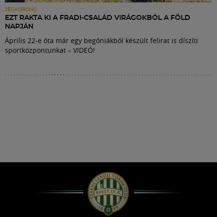
JÉGKORONG
EZT RAKTA KI A FRADI-CSALÁD VIRÁGOKBÓL A FÖLD
NAPJÁN
Április 22-e óta már egy begóniákból készült felirat is díszíti
sportközpontunkat – VIDEÓ!