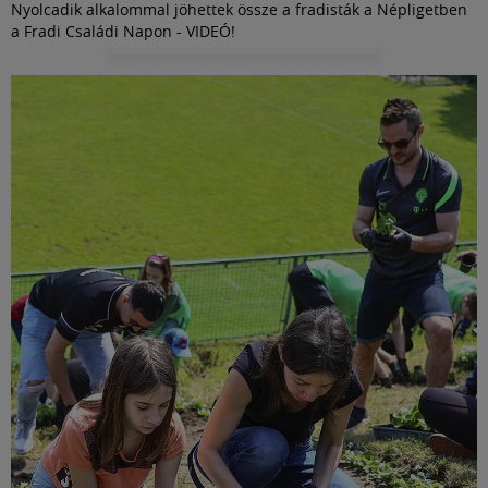
Nyolcadik alkalommal jöhettek össze a fradisták a Népligetben
a Fradi Családi Napon - VIDEÓ!