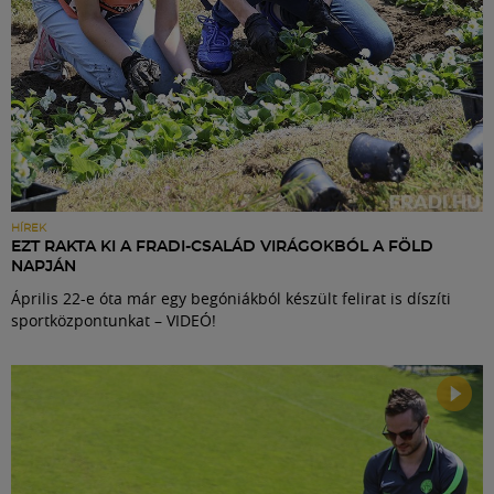
HÍREK
EZT RAKTA KI A FRADI-CSALÁD VIRÁGOKBÓL A FÖLD
NAPJÁN
Április 22-e óta már egy begóniákból készült felirat is díszíti
sportközpontunkat – VIDEÓ!