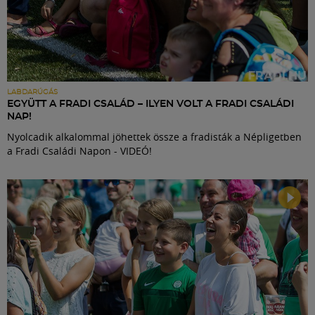
LABDARÚGÁS
EGYÜTT A FRADI CSALÁD – ILYEN VOLT A FRADI CSALÁDI
NAP!
Nyolcadik alkalommal jöhettek össze a fradisták a Népligetben
a Fradi Családi Napon - VIDEÓ!