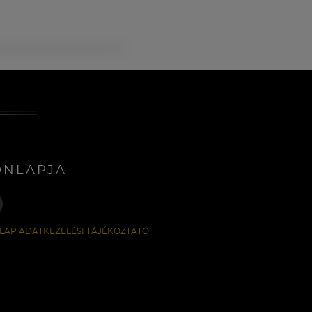
ONLAPJA
LAP ADATKEZELÉSI TÁJÉKOZTATÓ