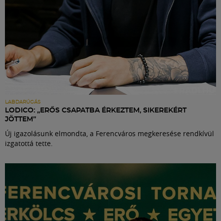
LABDARÚGÁS
LODICO: „ERŐS CSAPATBA ÉRKEZTEM, SIKEREKÉRT
JÖTTEM”
Új igazolásunk elmondta, a Ferencváros megkeresése rendkívül
izgatottá tette.