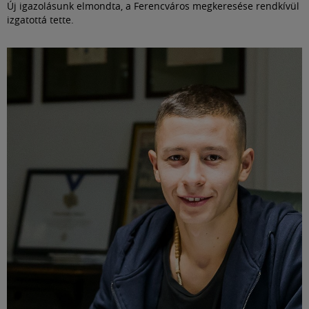
Új igazolásunk elmondta, a Ferencváros megkeresése rendkívül
izgatottá tette.