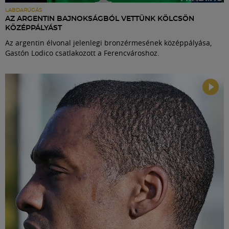
LABDARÚGÁS
AZ ARGENTIN BAJNOKSÁGBÓL VETTÜNK KÖLCSÖN
KÖZÉPPÁLYÁST
Az argentin élvonal jelenlegi bronzérmesének középpályása,
Gastón Lodico csatlakozott a Ferencvároshoz.