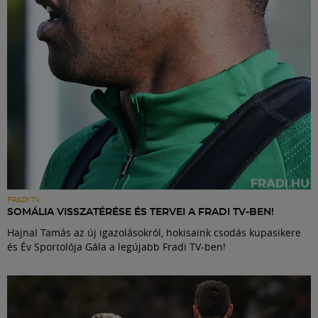
FRADI TV
SOMÁLIA VISSZATÉRÉSE ÉS TERVEI A FRADI TV-BEN!
Hajnal Tamás az új igazolásokról, hokisaink csodás kupasikere
és Év Sportolója Gála a legújabb Fradi TV-ben!