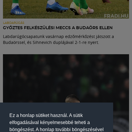
LABDARÚGÁS
GYŐZTES FELKÉSZÜLÉSI MECCS A BUDAÖRS ELLEN
Labdarúgócsapatunk vasárnap edzőmérkőzést játszott a
Budaörssel, és Sihnevich duplájával 2-1-re nyert.
Ez a honlap sütiket használ. A sütik
elfogadásával kényelmesebbé teheti a
böngészést. A honlap további böngészésével