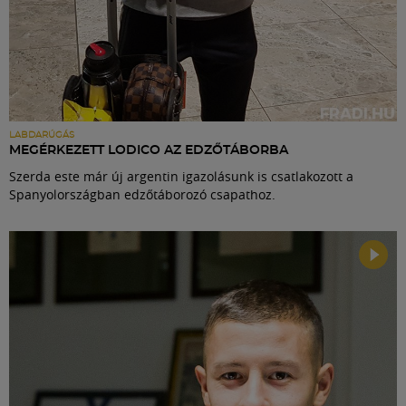
LABDARÚGÁS
MEGÉRKEZETT LODICO AZ EDZŐTÁBORBA
Szerda este már új argentin igazolásunk is csatlakozott a
Spanyolországban edzőtáborozó csapathoz.